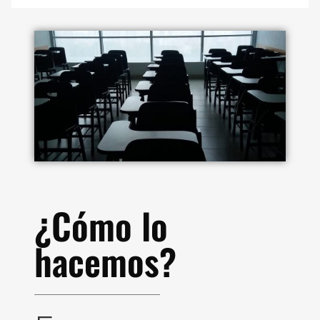
¿Cómo lo
hacemos?