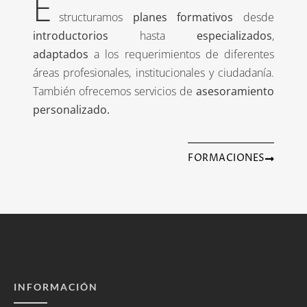
E
structuramos
planes formativos
desde
introductorios
hasta
especializados
,
adaptados
a los requerimientos de diferentes
áreas profesionales, institucionales y ciudadanía.
También ofrecemos servicios de
asesoramiento
personalizado.
FORMACIONES
INFORMACIÓN