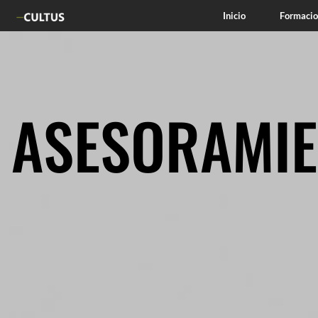
Inicio
Formacio
ASESORAMI