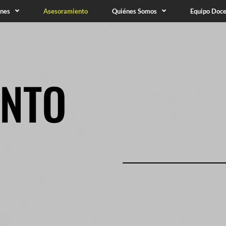
nes
Asesoramiento
Quiénes Somos
Equipo Doc
ENTO