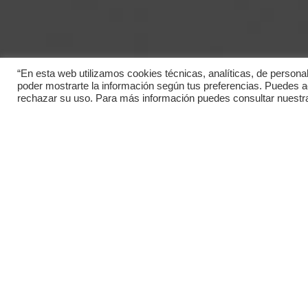
“En esta web utilizamos cookies técnicas, analíticas, de personali
poder mostrarte la información según tus preferencias. Puedes ac
rechazar su uso. Para más información puedes consultar nuestra 